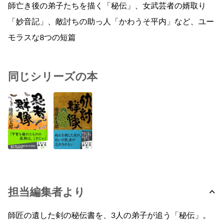
師亡き後の弟子たちを描く「秘伝」、女武芸者の婿取り
「妙音記」、敵討ちの助っ人「かわうそ平内」など、ユー
モラスな8つの短篇
同じシリーズの本
担当編集者より
師匠の遺した剣の秘伝書を、3人の弟子が追う「秘伝」。