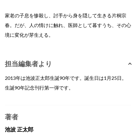
家老の子息を惨殺し、討手から身を隠して生きる片桐宗
春。だが、人の情けに触れ、医師として暮すうち、その心
境に変化が芽生える。
担当編集者より
2013年は池波正太郎生誕90年です。誕生日は1月25日。
生誕90年記念刊行第一弾です。
著者
池波 正太郎