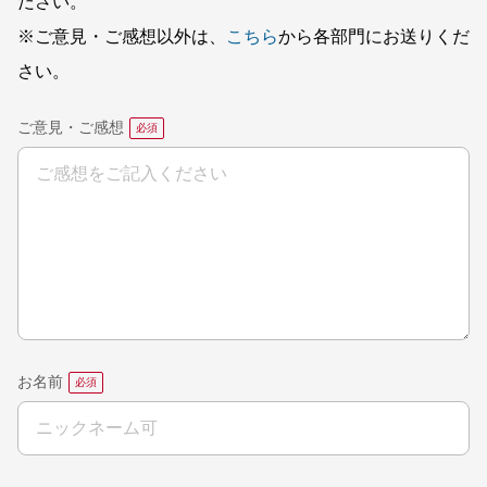
ださい。
※ご意見・ご感想以外は、
こちら
から各部門にお送りくだ
さい。
ご意見・ご感想
お名前