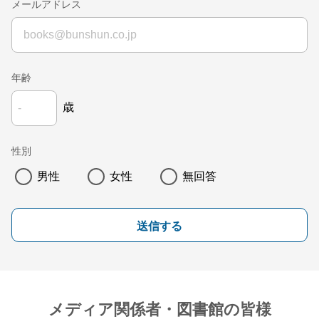
メールアドレス
年齢
歳
性別
男性
女性
無回答
送信する
メディア関係者・図書館の皆様