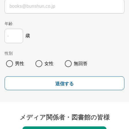
年齢
歳
性別
男性
女性
無回答
送信する
メディア関係者・図書館の皆様