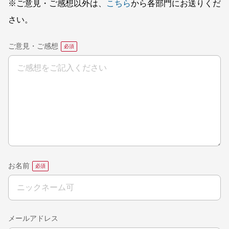
※ご意見・ご感想以外は、
こちら
から各部門にお送りくだ
さい。
ご意見・ご感想
お名前
メールアドレス