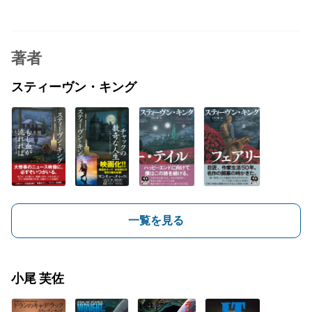
著者
スティーヴン・キング
一覧を見る
小尾 芙佐