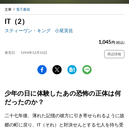
文庫
電子書籍
IT（2）
スティーヴン・キング
小尾芙佐
1,045
円
(税込)
発売日
1994年12月10日
商品情報
少年の日に体験したあの恐怖の正体は何
だったのか？
二十七年後、薄れた記憶の彼方に引き寄せられるように故
郷の町に戻り、IT（それ）と対決せんとする七人を待ち受