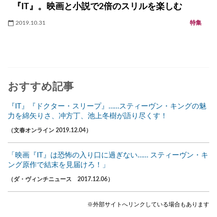
『IT』。映画と小説で2倍のスリルを楽しむ
2019.10.31
特集
おすすめ記事
『IT』『ドクター・スリープ』……スティーヴン・キングの魅
力を綿矢りさ、冲方丁、池上冬樹が語り尽くす！
（文春オンライン 2019.12.04）
「映画『IT』は恐怖の入り口に過ぎない…… スティーヴン・キ
ング原作で結末を見届けろ！」
（ダ・ヴィンチニュース 2017.12.06）
※外部サイトへリンクしている場合もあります