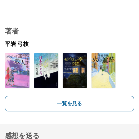
著者
平岩 弓枝
一覧を見る
感想を送る