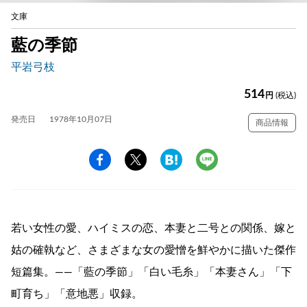
文庫
藍の季節
平岩弓枝
514
円
(税込)
発売日
1978年10月07日
商品情報
若い女性の愛、ハイミスの恋、本妻と二号との関係、嫁と
姑の確執など、さまざまな女の愛憎を鮮やかに描いた傑作
短篇集。——「藍の季節」「白い毛糸」「本妻さん」「下
町育ち」「意地悪」収録。