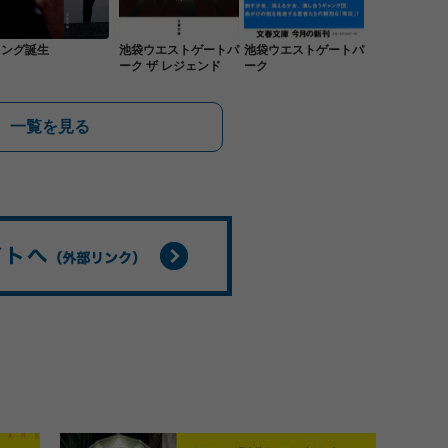
キング誕生
池袋ウエストゲートパ
池袋ウエストゲートパ
ーク ザ レジェンド
ーク
一覧を見る