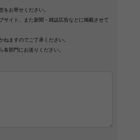
想をお寄せください。
ブサイト、また新聞・雑誌広告などに掲載させて
かねますのでご了承ください。
ら各部門にお送りください。