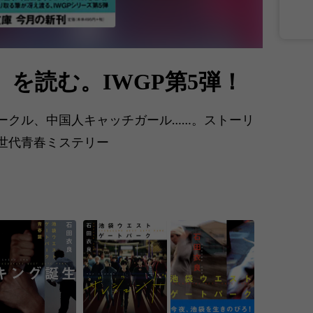
を読む。IWGP第5弾！
ークル、中国人キャッチガール……。ストーリ
世代青春ミステリー