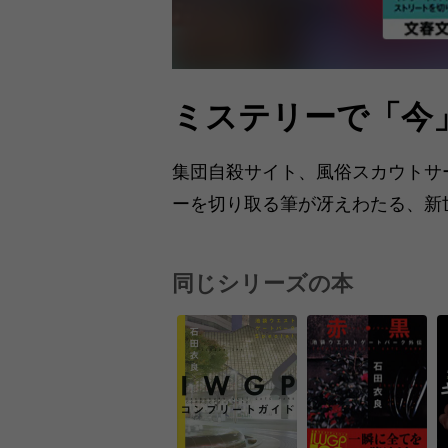
ミステリーで「今」
集団自殺サイト、風俗スカウトサ
ーを切り取る筆が冴えわたる、新
同じシリーズの本