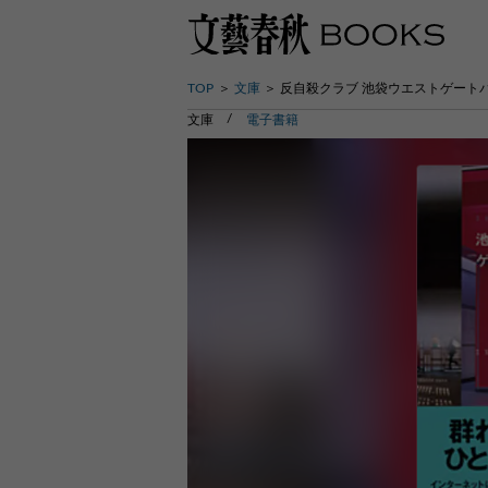
TOP
文庫
反自殺クラブ 池袋ウエストゲート
文庫
電子書籍