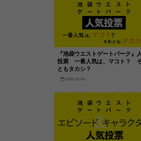
『池袋ウエストゲートパーク』
投票 一番人気は、マコト？ 
ともタカシ？
2020.10.06