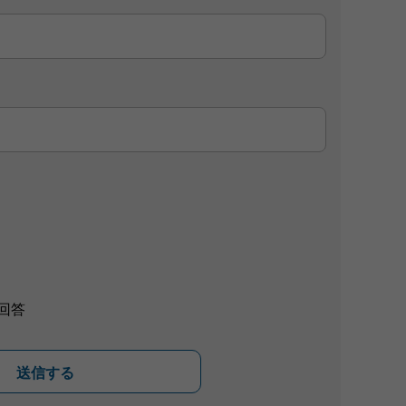
回答
送信する