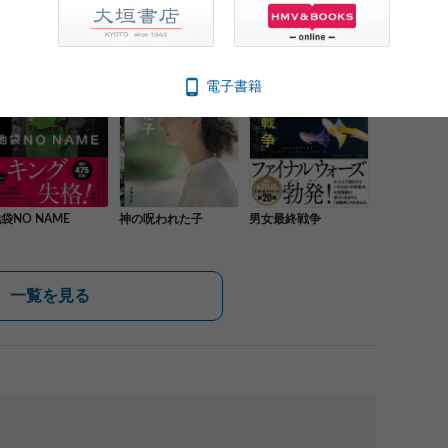
電子書籍
袋NO NAME
神の呪われた子
男女最終戦争
一覧を見る