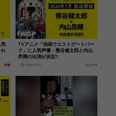
人気
TVアニメ「池袋ウエストゲートパー
それ
ク」に人気声優・熊谷健太郎と内山
昂輝の出演が決定!!
特集
2020.03.25
ニュース