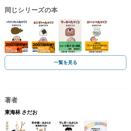
同じシリーズの本
一覧を見る
著者
東海林 さだお