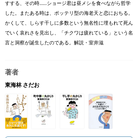
すする、その時……ショージ君は昼メシを食べながら哲学
した。またある時は、ポッテリ型の海老天と恋におちる。
かくして、しらす干しに多数という無名性に埋もれて死ん
でいく哀れさを見出し、「チクワは疲れている」という名
言と洞察が誕生したのである。解説・室井滋
著者
東海林 さだお