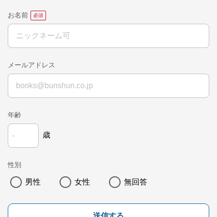
お名前
メールアドレス
年齢
歳
性別
男性
女性
無回答
送信する