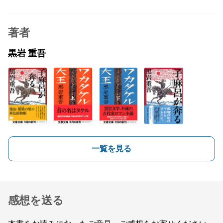
著者
黒岩 重吾
一覧を見る
感想を送る