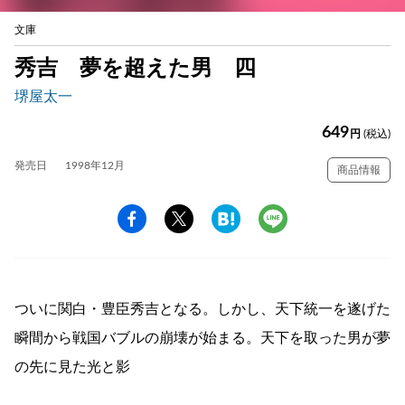
文庫
秀吉 夢を超えた男 四
堺屋太一
649
円
(税込)
発売日
1998年12月
商品情報
ついに関白・豊臣秀吉となる。しかし、天下統一を遂げた
瞬間から戦国バブルの崩壊が始まる。天下を取った男が夢
の先に見た光と影