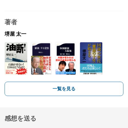
著者
堺屋 太一
一覧を見る
感想を送る