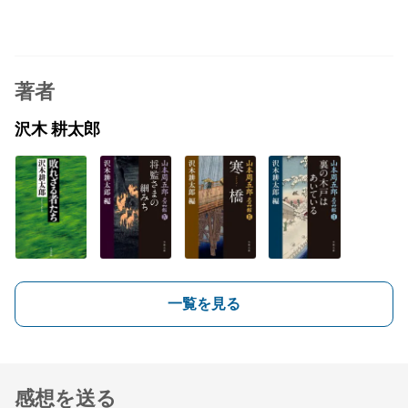
著者
沢木 耕太郎
一覧を見る
感想を送る