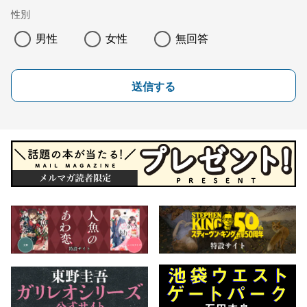
性別
男性
女性
無回答
送信する