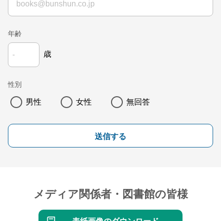
年齢
歳
性別
男性
女性
無回答
送信する
メディア関係者・図書館の皆様