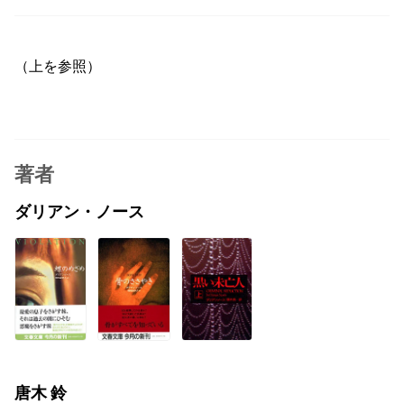
（上を参照）
著者
ダリアン・ノース
唐木 鈴