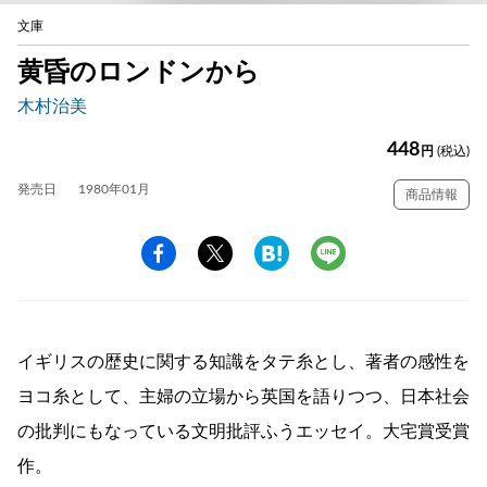
文庫
黄昏のロンドンから
木村治美
448
円
(税込)
発売日
1980年01月
商品情報
イギリスの歴史に関する知識をタテ糸とし、著者の感性を
ヨコ糸として、主婦の立場から英国を語りつつ、日本社会
の批判にもなっている文明批評ふうエッセイ。大宅賞受賞
作。