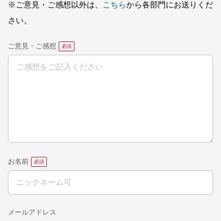
※ご意見・ご感想以外は、
こちら
から各部門にお送りくだ
さい。
ご意見・ご感想
お名前
メールアドレス