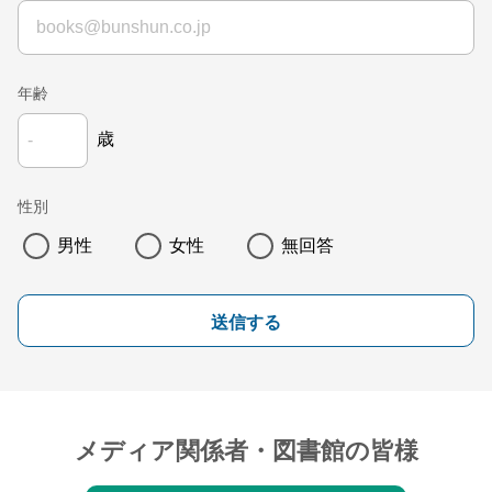
年齢
歳
性別
男性
女性
無回答
送信する
メディア関係者・図書館の皆様