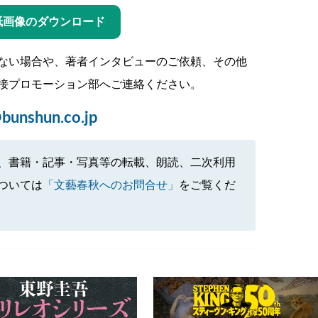
紙画像のダウンロード
ない場合や、著者インタビューのご依頼、その他
接プロモーション部へご連絡ください。
bunshun.co.jp
、書籍・記事・写真等の転載、朗読、二次利用
ついては
「文藝春秋へのお問合せ」
をご覧くだ