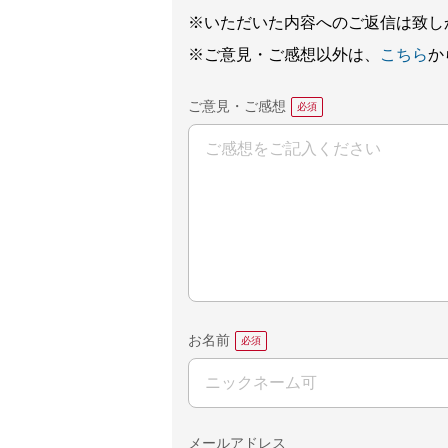
※いただいた内容へのご返信は致し
※ご意見・ご感想以外は、
こちら
か
ご意見・ご感想
お名前
メールアドレス