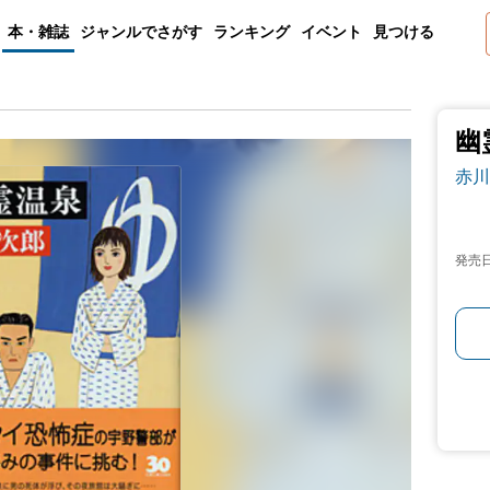
本・雑誌
ジャンルでさがす
ランキング
イベント
見つける
幽
赤川
発売