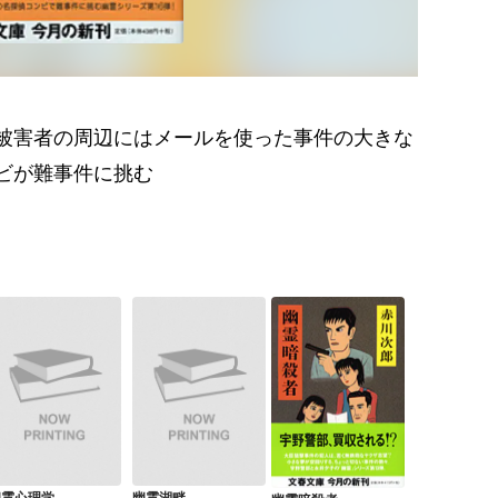
被害者の周辺にはメールを使った事件の大きな
ビが難事件に挑む