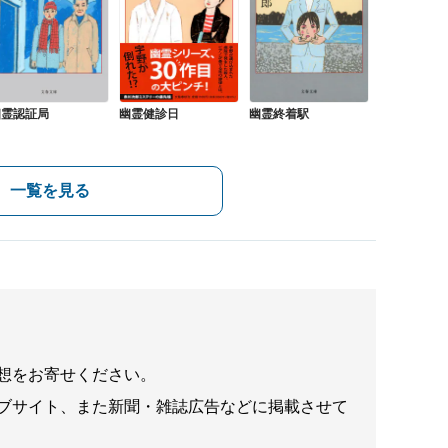
幽霊認証局
幽霊健診日
幽霊終着駅
一覧を見る
想をお寄せください。
ブサイト、また新聞・雑誌広告などに掲載させて