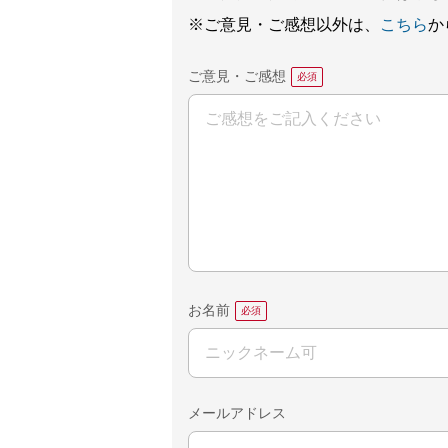
※ご意見・ご感想以外は、
こちら
か
ご意見・ご感想
お名前
メールアドレス