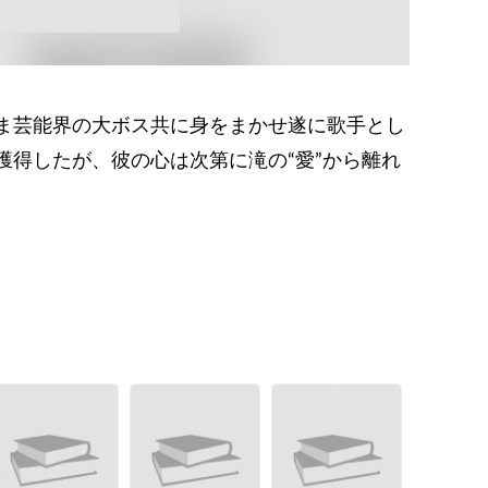
ま芸能界の大ボス共に身をまかせ遂に歌手とし
獲得したが、彼の心は次第に滝の“愛”から離れ