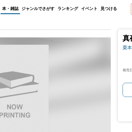
本・雑誌
ジャンルでさがす
ランキング
イベント
見つける
真
栗本
発売