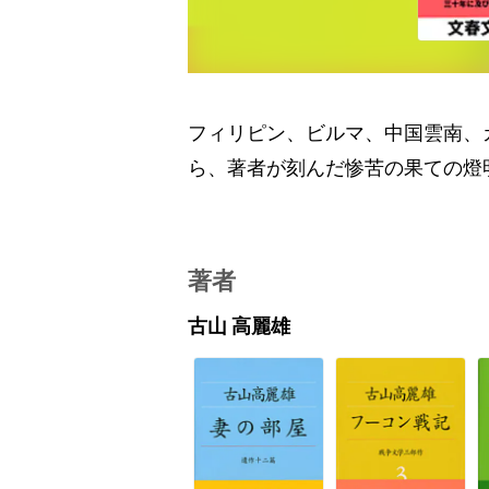
フィリピン、ビルマ、中国雲南、
ら、著者が刻んだ惨苦の果ての燈
著者
古山 高麗雄