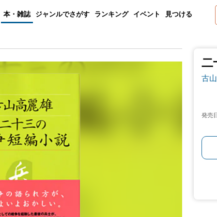
本・雑誌
ジャンルでさがす
ランキング
イベント
見つける
二
古山
発売