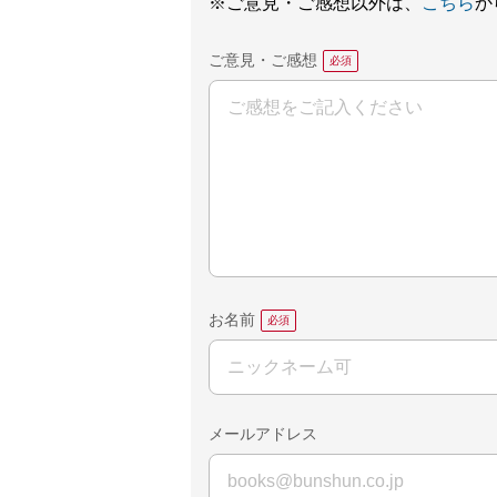
※ご意見・ご感想以外は、
こちら
か
ご意見・ご感想
お名前
メールアドレス