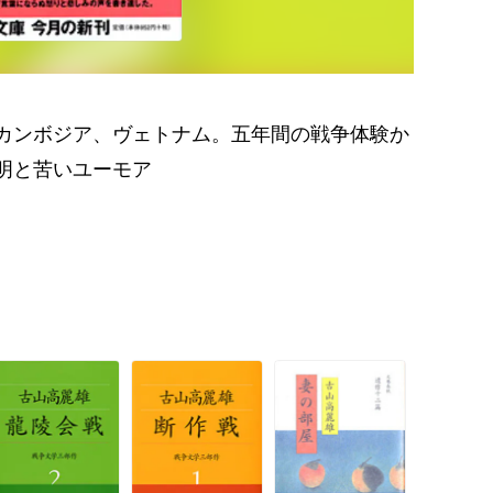
カンボジア、ヴェトナム。五年間の戦争体験か
明と苦いユーモア