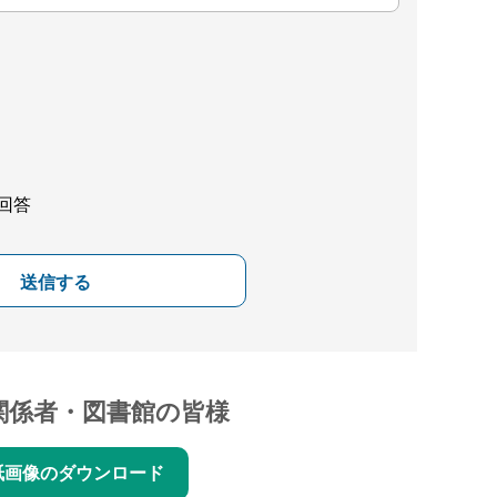
回答
送信する
関係者・図書館の皆様
紙画像のダウンロード