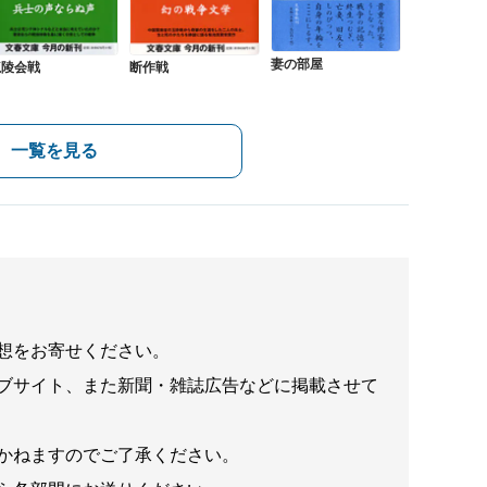
妻の部屋
龍陵会戦
断作戦
一覧を見る
想をお寄せください。
ブサイト、また新聞・雑誌広告などに掲載させて
かねますのでご了承ください。