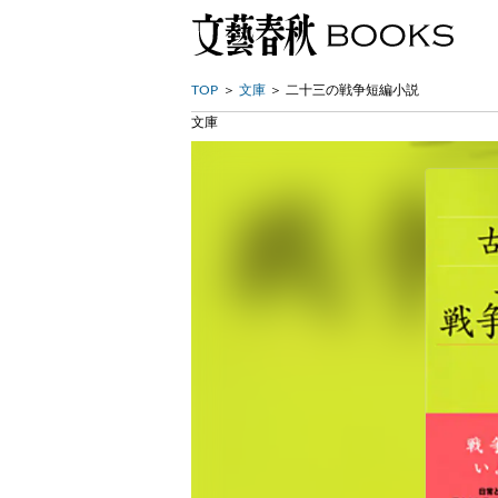
TOP
文庫
二十三の戦争短編小説
文庫