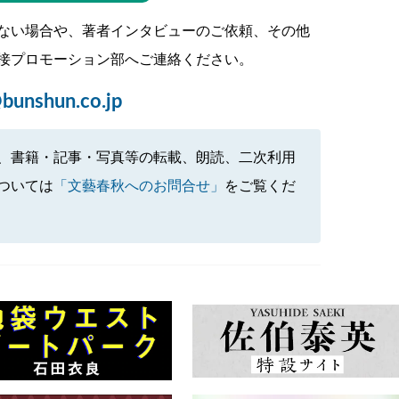
ない場合や、著者インタビューのご依頼、その他
接プロモーション部へご連絡ください。
bunshun.co.jp
、書籍・記事・写真等の転載、朗読、二次利用
ついては
「文藝春秋へのお問合せ」
をご覧くだ