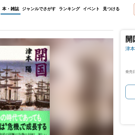
本・雑誌
ジャンルでさがす
ランキング
イベント
見つける
開
津本
発売