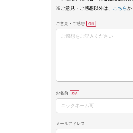
※ご意見・ご感想以外は、
こちら
か
ご意見・ご感想
お名前
メールアドレス