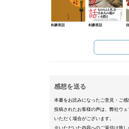
剣豪夜話
剣豪夜話
信
感想を送る
本書をお読みになったご意見・ご感
投稿されたお客様の声は、弊社ウェ
いただく場合がございます。
※いただいた内容へのご返信は致し