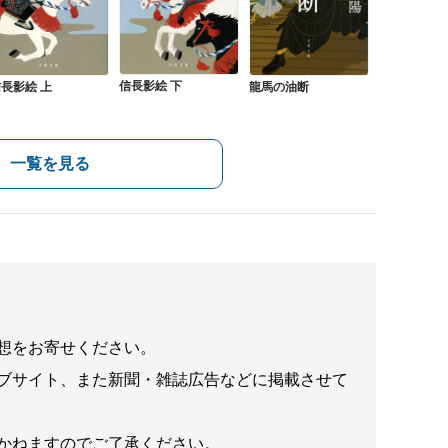
信長影絵 下
長影絵 上
龍馬の油断
一覧を見る
想をお寄せください。
ブサイト、また新聞・雑誌広告などに掲載させて
かねますのでご了承ください。