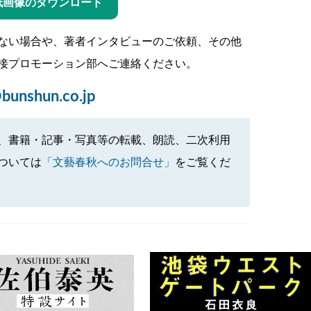
紙画像のダウンロード
ない場合や、著者インタビューのご依頼、その他
接プロモーション部へご連絡ください。
bunshun.co.jp
、書籍・記事・写真等の転載、朗読、二次利用
ついては
「文藝春秋へのお問合せ」
をご覧くだ