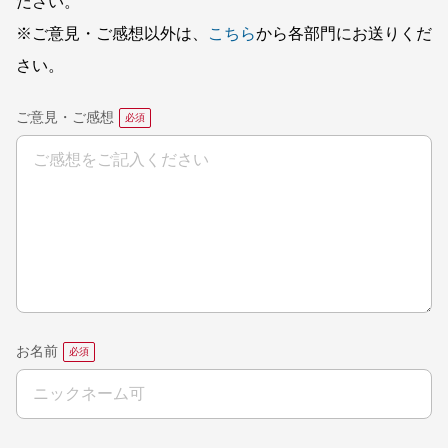
ださい。
※ご意見・ご感想以外は、
こちら
から各部門にお送りくだ
さい。
ご意見・ご感想
お名前