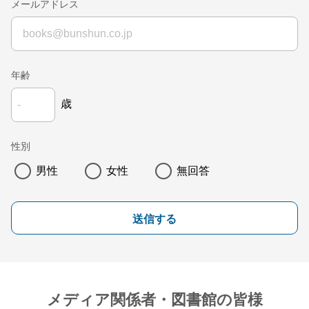
メールアドレス
年齢
歳
性別
男性
女性
無回答
送信する
メディア関係者・図書館の皆様