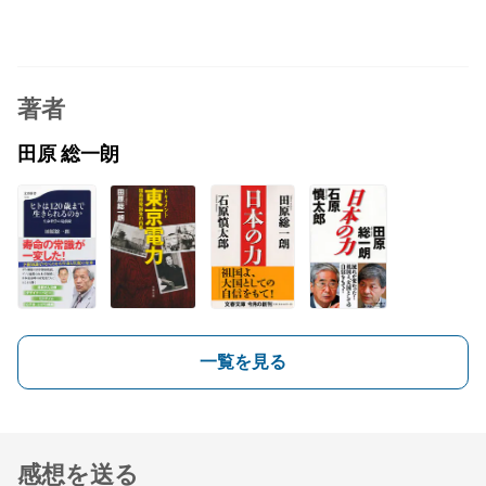
著者
田原 総一朗
一覧を見る
感想を送る