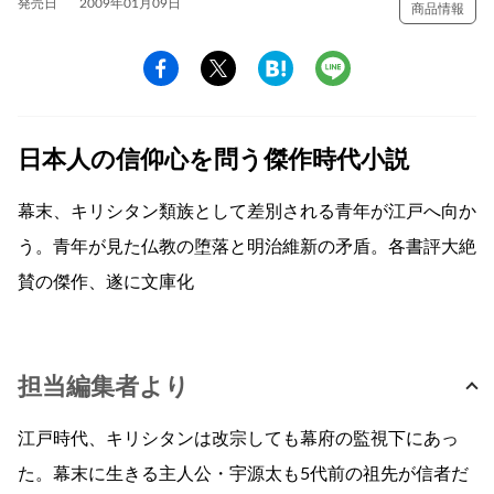
発売日
2009年01月09日
商品情報
日本人の信仰心を問う傑作時代小説
幕末、キリシタン類族として差別される青年が江戸へ向か
う。青年が見た仏教の堕落と明治維新の矛盾。各書評大絶
賛の傑作、遂に文庫化
担当編集者より
江戸時代、キリシタンは改宗しても幕府の監視下にあっ
た。幕末に生きる主人公・宇源太も5代前の祖先が信者だ