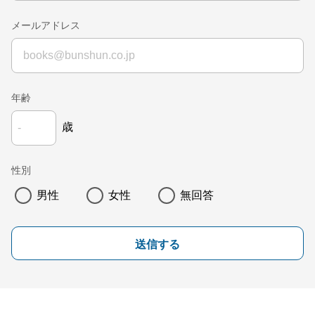
メールアドレス
年齢
歳
性別
男性
女性
無回答
送信する