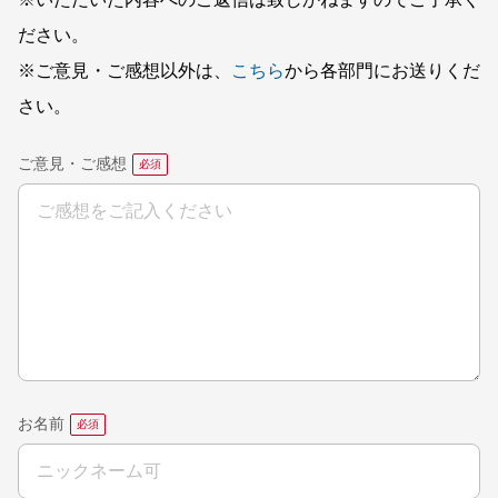
※いただいた内容へのご返信は致しかねますのでご了承く
ださい。
※ご意見・ご感想以外は、
こちら
から各部門にお送りくだ
さい。
ご意見・ご感想
お名前