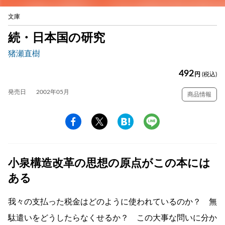
文庫
続・日本国の研究
猪瀬直樹
492
円
(税込)
発売日
2002年05月
商品情報
小泉構造改革の思想の原点がこの本には
ある
我々の支払った税金はどのように使われているのか？ 無
駄遣いをどうしたらなくせるか？ この大事な問いに分か