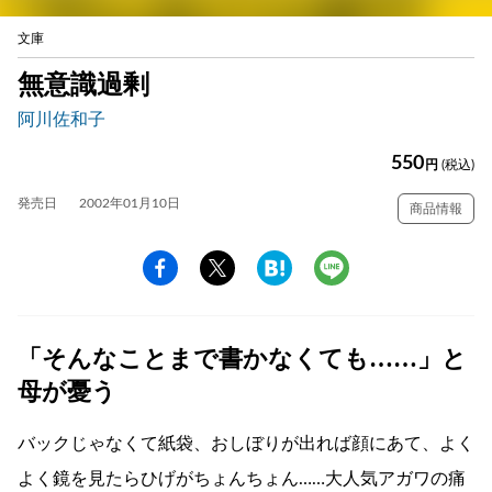
文庫
無意識過剰
阿川佐和子
550
円
(税込)
発売日
2002年01月10日
商品情報
「そんなことまで書かなくても……」と
母が憂う
バックじゃなくて紙袋、おしぼりが出れば顔にあて、よく
よく鏡を見たらひげがちょんちょん……大人気アガワの痛