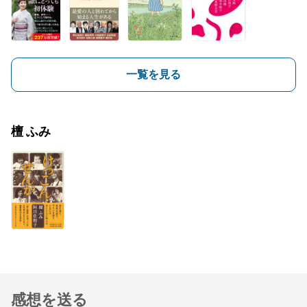
一覧を見る
檀 ふみ
感想を送る