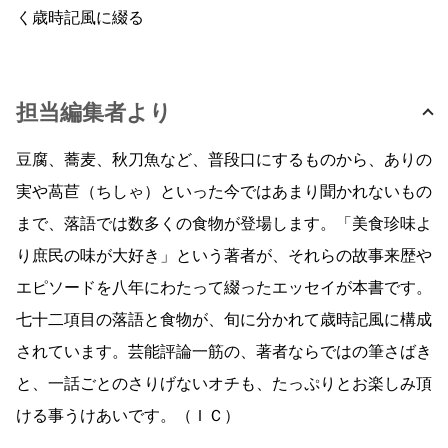
く歳時記風に綴る
担当編集者より
豆腐、蕎麦、秋刀魚など、普段口にするものから、ありの
実や萵苣（ちしゃ）といった今ではあまり聞かれないもの
まで、落語では数多くの食物が登場します。「美食珍味よ
り庶民の味が大好き」という著者が、それらの故事来歴や
エピソードを八年にわたって綴ったエッセイが本書です。
七十二項目の落語と食物が、旬に分かれて歳時記風に構成
されています。芸能評論一筋の、著者ならではの筆さばき
と、一話ごとのさりげないオチも、たっぷりとお楽しみ頂
ける事うけあいです。（ＩＣ）