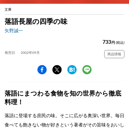
文庫
落語長屋の四季の味
矢野誠一
733
円
(税込)
発売日
2002年09月
商品情報
落語にまつわる食物を知の世界から徹底
料理！
落語に登場する庶民の味。そこに広がる奥深い世界。毎日
食べても飽きない物が好きという著者がその旨味をおいし