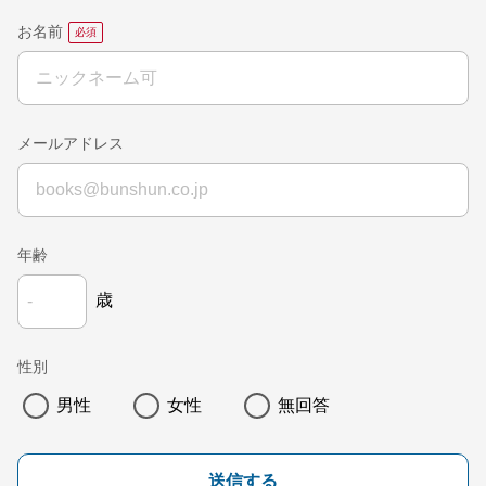
お名前
メールアドレス
年齢
歳
性別
男性
女性
無回答
送信する