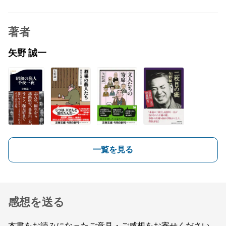
著者
矢野 誠一
一覧を見る
感想を送る