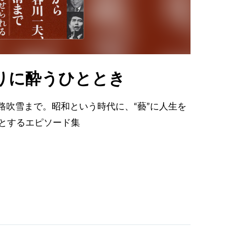
りに酔うひととき
路吹雪まで。昭和という時代に、“藝”に人生を
りとするエピソード集