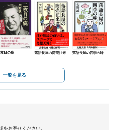
二枚目の疵
落語長屋の商売往来
落語長屋の四季の味
一覧を見る
想をお寄せください。