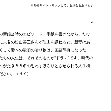
※外部サイトへリンクしている場合もあります
の新婚当時のエピソード。手紙を書きながら、たび
に夫君の松山善三さんが理由を訊ねると、新妻はあ
くして妻への最初の贈り物は、国語辞典になった——
たちの人生は、それそのものが“ドラマ”です。時代の
れがたき８８名の思わずほろりとさせられる人生模
ださい。（ＨＹ）