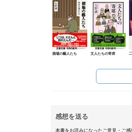
酒場の藝人たち
文人たちの寄席
感想を送る
本書をお読みになったご意見・ご感