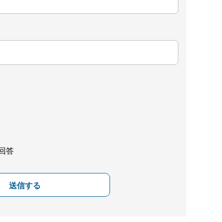
回答
送信する