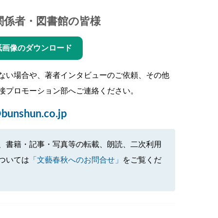
関係者・図書館の皆様
紙画像のダウンロード
ない場合や、著者インタビューのご依頼、その他
接プロモーション部へご連絡ください。
bunshun.co.jp
、書籍・記事・写真等の転載、朗読、二次利用
ついては
「文藝春秋へのお問合せ」
をご覧くだ