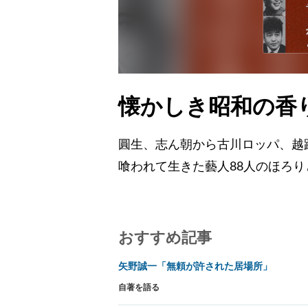
懐かしき昭和の香
圓生、志ん朝から古川ロッパ、越
喰われて生きた藝人88人のほろ
おすすめ記事
矢野誠一「無頼が許された居場所」
自著を語る