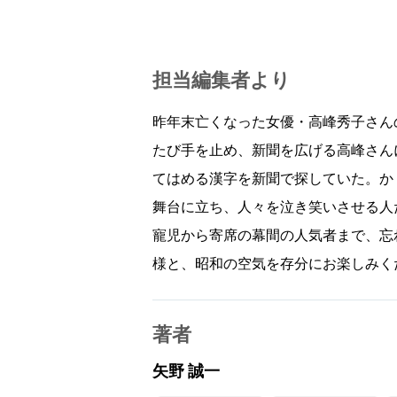
担当編集者より
昨年末亡くなった女優・高峰秀子さん
たび手を止め、新聞を広げる高峰さん
てはめる漢字を新聞で探していた。か
舞台に立ち、人々を泣き笑いさせる人
寵児から寄席の幕間の人気者まで、忘
様と、昭和の空気を存分にお楽しみく
著者
矢野 誠一