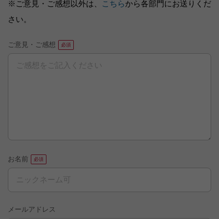
※ご意見・ご感想以外は、
こちら
から各部門にお送りくだ
さい。
ご意見・ご感想
お名前
メールアドレス