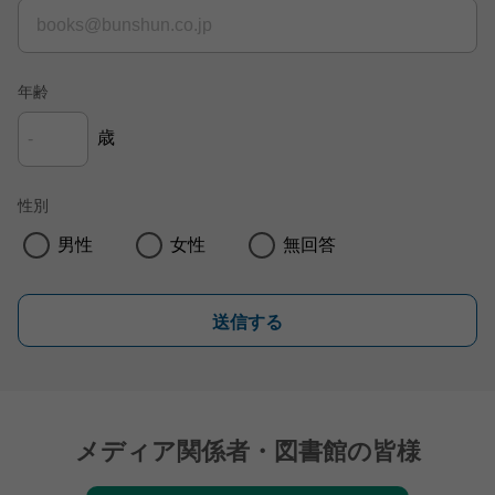
年齢
歳
性別
男性
女性
無回答
送信する
メディア関係者・図書館の皆様