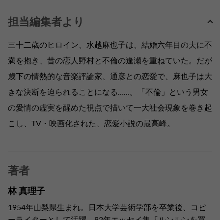
担当編集者より
三十二歳のヒロイン、水越麻也子は、結婚六年目の夫に不
満を抱き、昔の恋人野村と不倫の逢瀬を重ねていた。だが
歳下の情熱的な音楽評論家、通彦との恋愛で、麻也子は大
きな決断を迫られることになる……。「不倫」という男女
の愛情の虚実を醒めた視点で描いて一大社会現象を巻き起
こし、TV・映画化された、恋愛小説の最高峰。
著者
林 真理子
1954年山梨県生まれ。日本大学芸術学部を卒業後、コピ