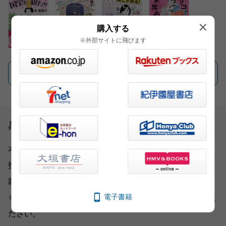
購入する
※外部サイトに飛びます
一覧を見る
感想を送る
本書をお読みになったご意見・ご感想をお寄せください。
投稿されたお客様の声は、弊社ウェブサイト、また新聞・
雑誌広告などに掲載させていただく場合がございます。
電子書籍
※いただいた内容へのご返信は致しかねますのでご了承く
ださい。