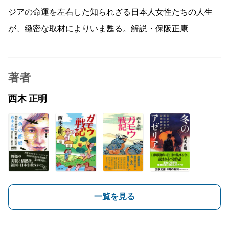
ジアの命運を左右した知られざる日本人女性たちの人生
が、緻密な取材によりいま甦る。解説・保阪正康
著者
西木 正明
一覧を見る