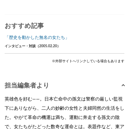
おすすめ記事
「歴史を動かした無名の女たち」
インタビュー・対談（2005.02.20）
※外部サイトへリンクしている場合もあります
担当編集者より
英雄色を好む——。日本亡命中の孫文は警察の厳しい監視
下にありながら、二人の妙齢の女性と夫婦同然の生活をし
た。やがて革命の機運は満ち、運動に奔走する孫文の陰
で、女たちがたどった数奇な運命とは。表題作など、東ア