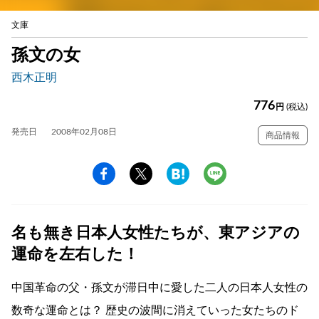
文庫
孫文の女
西木正明
776
円
(税込)
発売日
2008年02月08日
商品情報
名も無き日本人女性たちが、東アジアの
運命を左右した！
中国革命の父・孫文が滞日中に愛した二人の日本人女性の
数奇な運命とは？ 歴史の波間に消えていった女たちのド