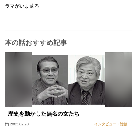
ラマがいま蘇る
本の話おすすめ記事
歴史を動かした無名の女たち
2005.02.20
インタビュー・対談