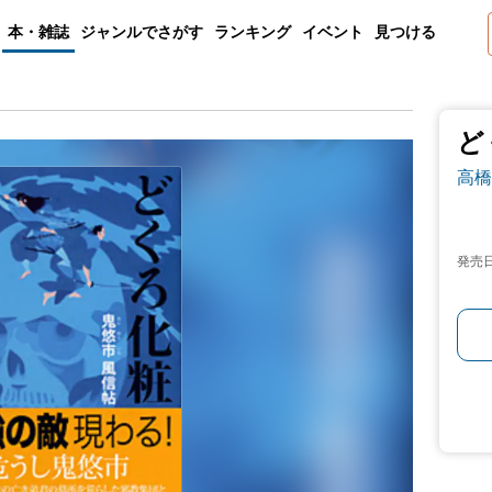
本・雑誌
ジャンルでさがす
ランキング
イベント
見つける
ど
高橋
発売