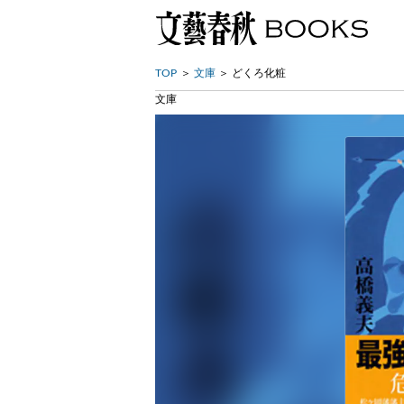
TOP
文庫
どくろ化粧
文庫