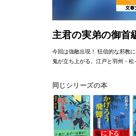
主君の実弟の御首
今回は強敵出現！ 狂信的な邪教
鬼が立ち上がる。江戸と羽州・松
同じシリーズの本