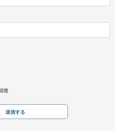
回答
送信する