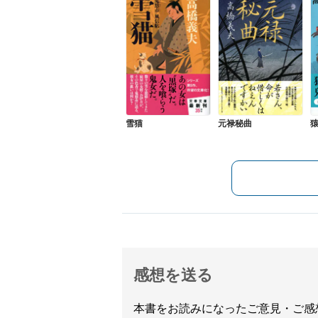
雪猫
元禄秘曲
感想を送る
本書をお読みになったご意見・ご感