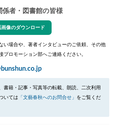
関係者・図書館の皆様
紙画像のダウンロード
ない場合や、著者インタビューのご依頼、その他
接プロモーション部へご連絡ください。
bunshun.co.jp
、書籍・記事・写真等の転載、朗読、二次利用
ついては
「文藝春秋へのお問合せ」
をご覧くだ