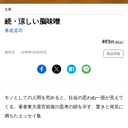
文庫
続・涼しい脳味噌
養老孟司
493
円
(税込)
発売日
1998年10月09日
商品情報
モノとしての人間を究めると、社会の思わぬ一面が見えて
くる。著者東大退官前後の思考の跡を示す、驚きと発見に
満ちたエッセイ集