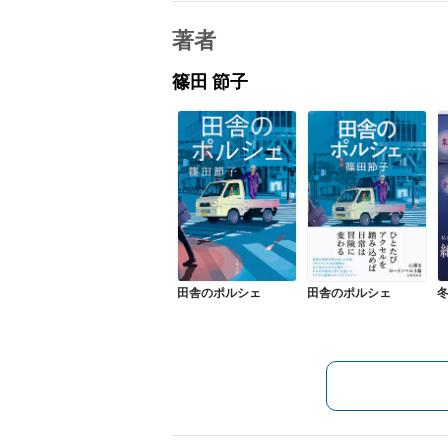
著者
篠田 節子
田舎のポルシェ
田舎のポルシェ