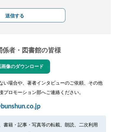
送信する
関係者・図書館の皆様
紙画像のダウンロード
ない場合や、著者インタビューのご依頼、その他
接プロモーション部へご連絡ください。
bunshun.co.jp
、書籍・記事・写真等の転載、朗読、二次利用