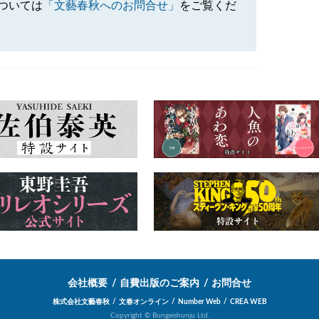
ついては
「文藝春秋へのお問合せ」
をご覧くだ
会社概要
自費出版のご案内
お問合せ
株式会社文藝春秋
文春オンライン
Number Web
CREA WEB
Copyright © Bungeishunju Ltd.