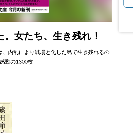
た。女たち、生き残れ！
人は、内乱により戦場と化した島で生き残れるの
動の1300枚