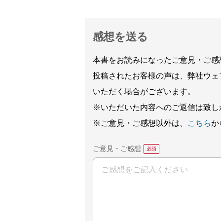
感想を送る
本書をお読みになったご意見・ご感
投稿されたお客様の声は、弊社ウェ
いただく場合がございます。
※いただいた内容へのご返信は致し
※ご意見・ご感想以外は、
こちら
か
ご意見・ご感想