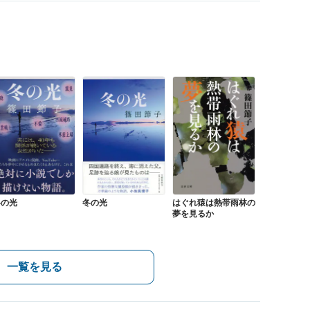
冬の光
冬の光
はぐれ猿は熱帯雨林の
夢を見るか
一覧を見る