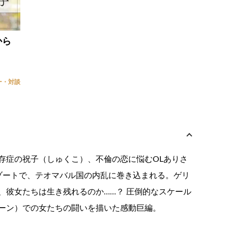
から
ー・対談
存症の祝子（しゅくこ）、不倫の恋に悩むOLありさ
ゾートで、テオマバル国の内乱に巻き込まれる。ゲリ
、彼女たちは生き残れるのか……？ 圧倒的なスケール
ーン）での女たちの闘いを描いた感動巨編。