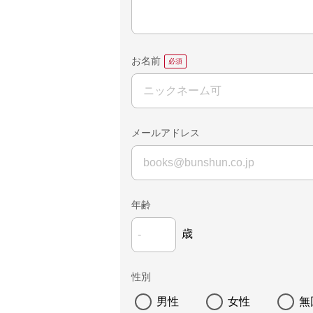
お名前
メールアドレス
年齢
歳
性別
男性
女性
無