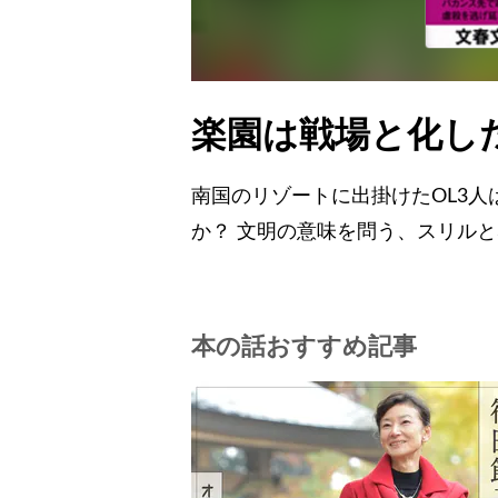
楽園は戦場と化し
南国のリゾートに出掛けたOL3
か？ 文明の意味を問う、スリルと感
本の話おすすめ記事