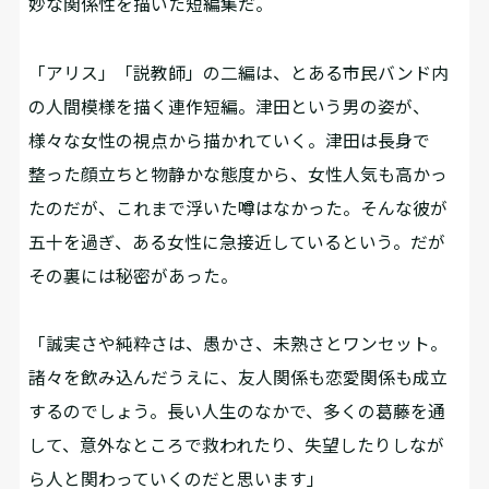
妙な関係性を描いた短編集だ。
「アリス」「説教師」の二編は、とある市民バンド内
の人間模様を描く連作短編。津田という男の姿が、
様々な女性の視点から描かれていく。津田は長身で
整った顔立ちと物静かな態度から、女性人気も高かっ
たのだが、これまで浮いた噂はなかった。そんな彼が
五十を過ぎ、ある女性に急接近しているという。だが
その裏には秘密があった。
「誠実さや純粋さは、愚かさ、未熟さとワンセット。
諸々を飲み込んだうえに、友人関係も恋愛関係も成立
するのでしょう。長い人生のなかで、多くの葛藤を通
して、意外なところで救われたり、失望したりしなが
ら人と関わっていくのだと思います」