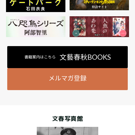
文藝春秋BOOKS
書籍案内はこちら
メルマガ登録
文春写真館