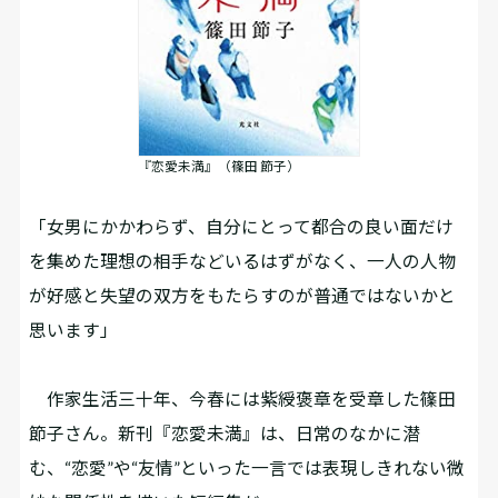
『恋愛未満』（篠田 節子）
「女男にかかわらず、自分にとって都合の良い面だけ
を集めた理想の相手などいるはずがなく、一人の人物
が好感と失望の双方をもたらすのが普通ではないかと
思います」
作家生活三十年、今春には紫綬褒章を受章した篠田
節子さん。新刊『恋愛未満』は、日常のなかに潜
む、“恋愛”や“友情”といった一言では表現しきれない微