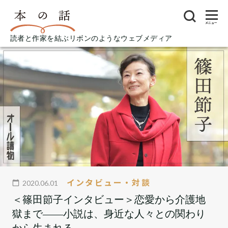
メニュー
読者と作家を結ぶリボンのようなウェブメディア
インタビュー・対談
2020.06.01
＜篠田節子インタビュー＞恋愛から介護地
獄まで――小説は、身近な人々との関わり
から生まれる