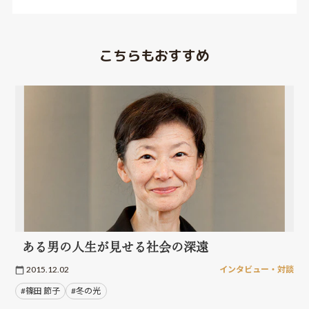
こちらもおすすめ
ある男の人生が見せる社会の深遠
2015.12.02
インタビュー・対談
#篠田 節子
#冬の光