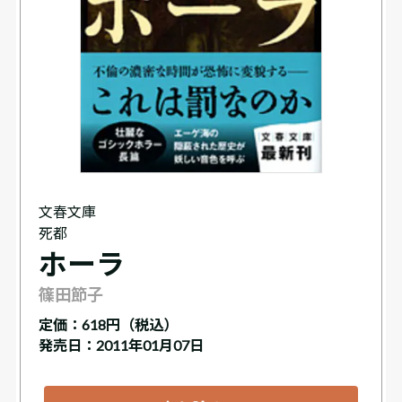
文春文庫
死都
ホーラ
篠田節子
定価：
618円（税込）
発売日：2011年01月07日