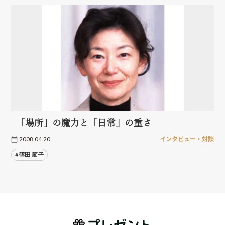
「場所」の魔力と「日常」の重さ
2008.04.20
インタビュー・対談
#篠田 節子
プレゼント