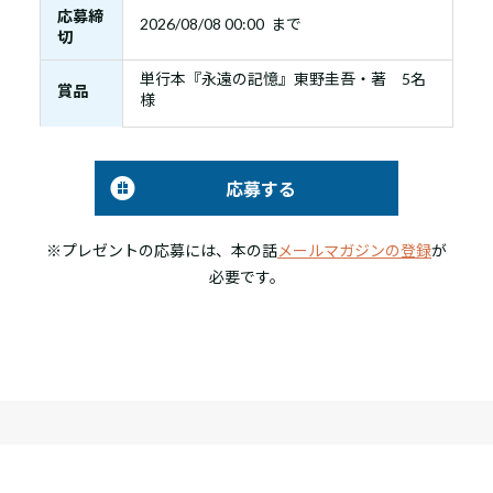
応募締
2026/08/08 00:00 まで
切
単行本『永遠の記憶』東野圭吾・著 5名
賞品
様
応募する
※プレゼントの応募には、本の話
メールマガジンの登録
が
必要です。