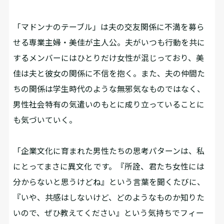
「マドンナのテーブル」は夫の交友関係に不満を募ら
せる専業主婦・美佳が主人公。夫がいつも行動を共に
するメンバーにはひとりだけ女性が混じっており、美
佳は夫と彼女の関係に不信を抱く。また、夫の仲間た
ちの関係は学生時代のような無邪気なものではなく、
男性社会特有の気遣いのもとに成り立っていることに
も気づいていく。
「企業文化に育まれた男性たちの思考パターンは、私
にとってまさに異文化 です。『所詮、君たち女性には
分からないと思うけどね』という言葉を聞くたびに、
『いや、共感はしないけど、どのようなものか知りた
いので、ぜひ教えてください』という気持ちでフィー