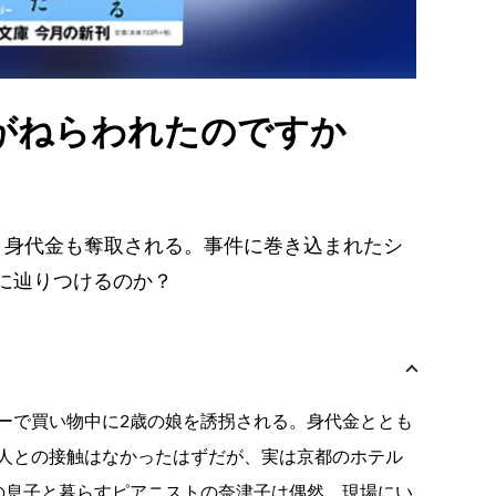
がねらわれたのですか
、身代金も奪取される。事件に巻き込まれたシ
に辿りつけるのか？
ーで買い物中に2歳の娘を誘拐される。身代金ととも
人との接触はなかったはずだが、実は京都のホテル
の息子と暮らすピアニストの奈津子は偶然、現場にい