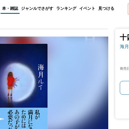
本・雑誌
ジャンルでさがす
ランキング
イベント
見つける
十
海月
発売