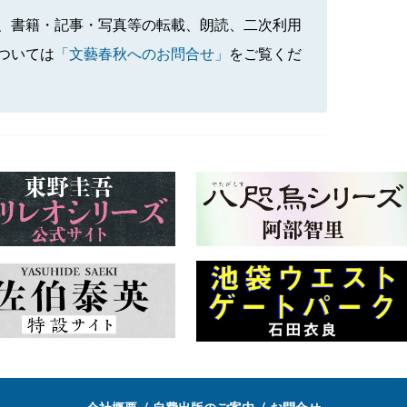
、書籍・記事・写真等の転載、朗読、二次利用
ついては
「文藝春秋へのお問合せ」
をご覧くだ