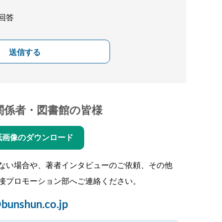
回答
送信する
関係者・図書館の皆様
紙画像のダウンロード
ない場合や、著者インタビューのご依頼、その他
接プロモーション部へご連絡ください。
bunshun.co.jp