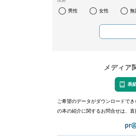
性別
男性
女性
無
メディア
表
ご希望のデータがダウンロードでき
の本の紹介に関するお問合せは、直
pr@