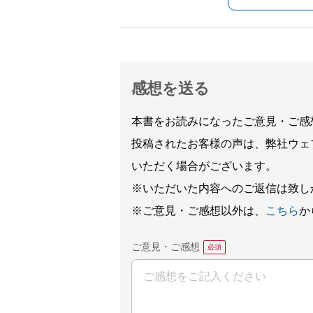
感想を送る
本書をお読みになったご意見・ご感
投稿されたお客様の声は、弊社ウェ
いただく場合がございます。
※いただいた内容へのご返信は致し
※ご意見・ご感想以外は、
こちら
か
ご意見・ご感想