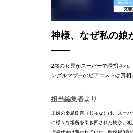
神様、なぜ私の娘
——
2歳の女児がスーパーで誘拐され
ングルマザーのピアニストは真相
担当編集者より
主婦の桑島樹奈（じゅな）は、スーパ
に様々な場所を引き回された樹奈。犯
で身代金は奪われていた。離婚後3歳