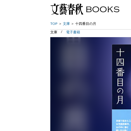
TOP
文庫
十四番目の月
文庫
電子書籍