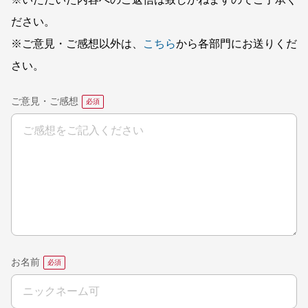
※いただいた内容へのご返信は致しかねますのでご了承く
ださい。
※ご意見・ご感想以外は、
こちら
から各部門にお送りくだ
さい。
ご意見・ご感想
お名前