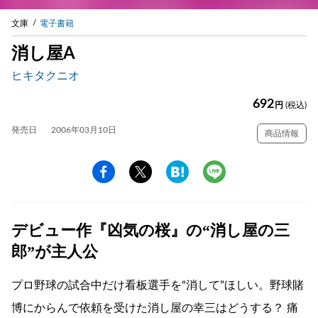
文庫
電子書籍
消し屋A
ヒキタクニオ
692
円
(税込)
発売日
2006年03月10日
商品情報
デビュー作『凶気の桜』の“消し屋の三
郎”が主人公
プロ野球の試合中だけ看板選手を“消して”ほしい。野球賭
博にからんで依頼を受けた消し屋の幸三はどうする？ 痛