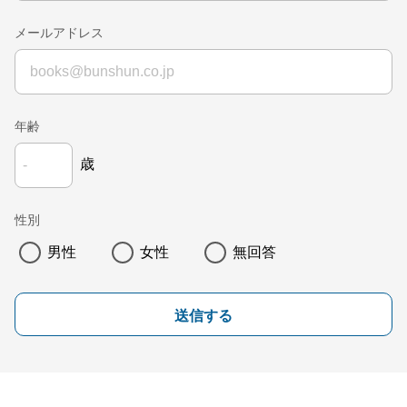
メールアドレス
年齢
歳
性別
男性
女性
無回答
送信する