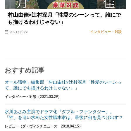
村山由佳×辻村深月「性愛のシーンって、誰にで
も描けるわけじゃない」
2021.03.29
インタビュー・対談
おすすめ記事
オール讀物」編集部「村山由佳×辻村深月「性愛のシーンっ
て、誰にでも描けるわけじゃない」」
インタビュー・対談（2021.03.29）
水川あさみ主演でドラマ化『ダブル・ファンタジー』。
「性」を追い求めた女性脚本家は、最後に何を見つけ出す？
レビュー（ダ・ヴィンチニュース 2018.04.15）