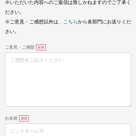
※いただいた内容へのご返信は致しかねますのでご了承く
ださい。
※ご意見・ご感想以外は、
こちら
から各部門にお送りくだ
さい。
ご意見・ご感想
お名前