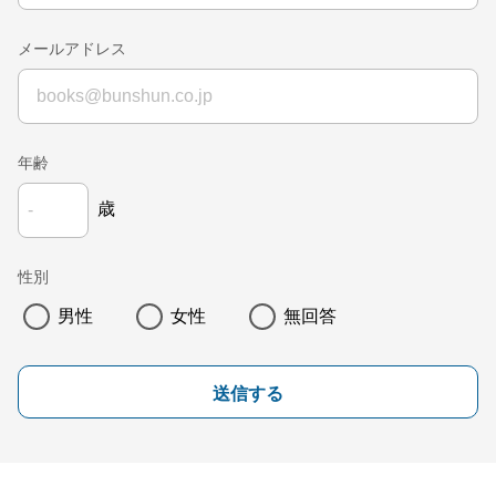
メールアドレス
年齢
歳
性別
男性
女性
無回答
送信する