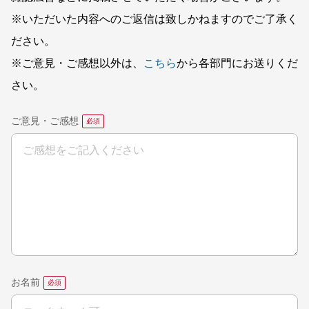
※いただいた内容へのご返信は致しかねますのでご了承く
ださい。
※ご意見・ご感想以外は、
こちら
から各部門にお送りくだ
さい。
ご意見・ご感想
お名前