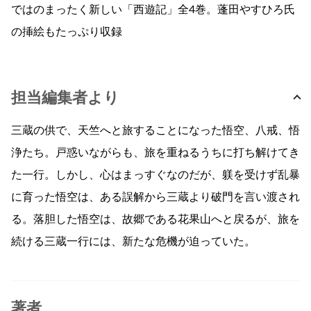
ではのまったく新しい「西遊記」全4巻。蓬田やすひろ氏
の挿絵もたっぷり収録
担当編集者より
三蔵の供で、天竺へと旅することになった悟空、八戒、悟
浄たち。戸惑いながらも、旅を重ねるうちに打ち解けてき
た一行。しかし、心はまっすぐなのだが、躾を受けず乱暴
に育った悟空は、ある誤解から三蔵より破門を言い渡され
る。落胆した悟空は、故郷である花果山へと戻るが、旅を
続ける三蔵一行には、新たな危機が迫っていた。
著者