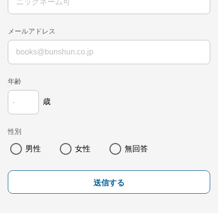
メールアドレス
年齢
歳
性別
男性
女性
無回答
送信する