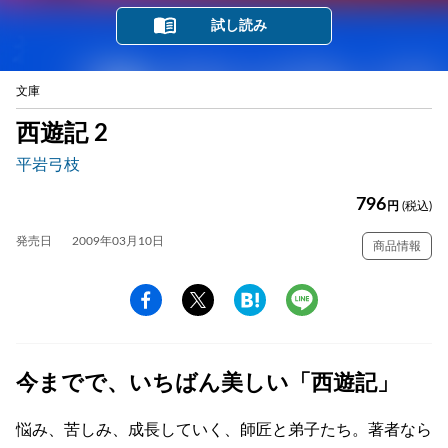
試し読み
文庫
西遊記 2
平岩弓枝
796
円
(税込)
発売日
2009年03月10日
商品情報
今までで、いちばん美しい「西遊記」
悩み、苦しみ、成長していく、師匠と弟子たち。著者なら