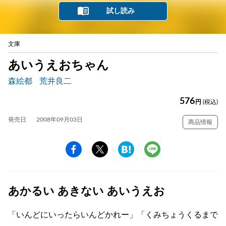
試し読み
文庫
あいうえおちゃん
森絵都
荒井良二
576
円
(税込)
発売日
2008年09月03日
商品情報
あかるい あきない あいうえお
「いんどにいったらいんどかれー」「くみちょうくるまで