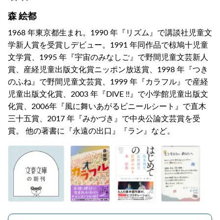
森 絵都
1968 年東京都生まれ。1990 年『リズム』で講談社児童文
学新人賞を受賞しデビュー。1991 年同作品で椋鳩十児童
文学賞、1995 年『宇宙のみなしご』で野間児童文芸新人
賞、産経児童出版文化賞ニッポン放送賞、1998 年『つき
のふね』で野間児童文芸賞、1999 年『カラフル』で産経
児童出版文化賞、2003 年『DIVE !!』で小学館児童出版文
化賞、2006年『風に舞いあがるビニールシート』で直木
三十五賞、2017 年『みかづき』で中央公論文芸賞を受
賞。 他の著書に『永遠の出口』『ラン』など。