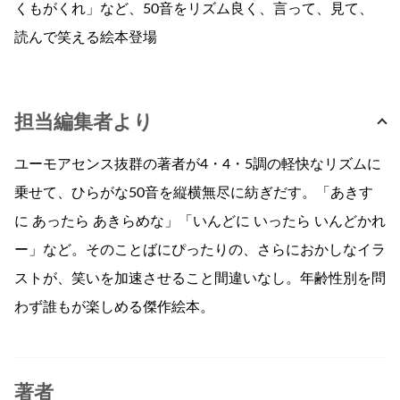
くもがくれ」など、50音をリズム良く、言って、見て、
読んで笑える絵本登場
担当編集者より
ユーモアセンス抜群の著者が4・4・5調の軽快なリズムに
乗せて、ひらがな50音を縦横無尽に紡ぎだす。「あきす
に あったら あきらめな」「いんどに いったら いんどかれ
ー」など。そのことばにぴったりの、さらにおかしなイラ
ストが、笑いを加速させること間違いなし。年齢性別を問
わず誰もが楽しめる傑作絵本。
著者