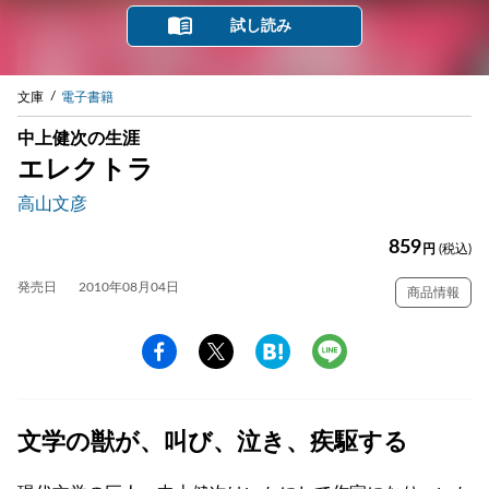
試し読み
文庫
電子書籍
中上健次の生涯
エレクトラ
高山文彦
859
円
(税込)
発売日
2010年08月04日
商品情報
文学の獣が、叫び、泣き、疾駆する