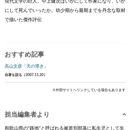
現代文学の巨人、中上健次はいかにして作家になり、いか
にして死んでいったか。幼少期から最期までを丹念な取材
で描いた傑作評伝
おすすめ記事
高山文彦「天の導き」
自著を語る（2007.11.20）
※外部サイトへリンクしている場合もあります
担当編集者より
和歌山県の“路地”と呼ばれる被差別部落に私生児として生