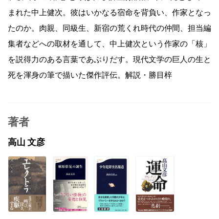
まれた中上健次。彼はいかなる宿命を背負い、作家となっ
たのか。肉親、同級生、新宿の荒くれ時代の仲間、担当編
集者などへの取材を通して、中上健次という作家の「核」
を説得力のある言葉であぶりだす。現代文学の巨人の生と
死を渾身の筆で描いた傑作評伝。解説・勝目梓
著者
高山 文彦