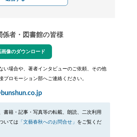
関係者・図書館の皆様
紙画像のダウンロード
ない場合や、著者インタビューのご依頼、その他
接プロモーション部へご連絡ください。
bunshun.co.jp
、書籍・記事・写真等の転載、朗読、二次利用
ついては
「文藝春秋へのお問合せ」
をご覧くだ