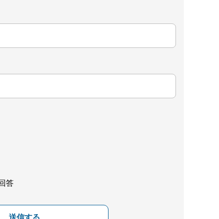
回答
送信する