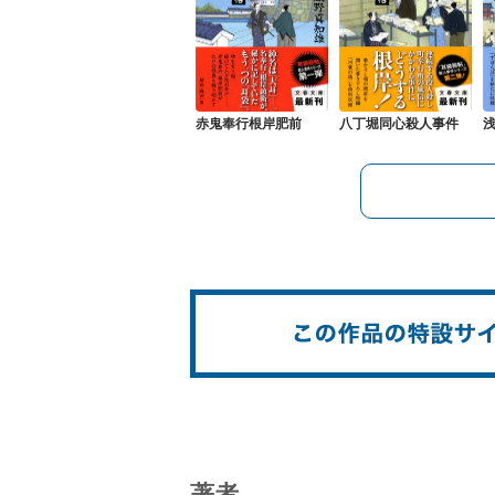
赤鬼奉行根岸肥前
八丁堀同心殺人事件