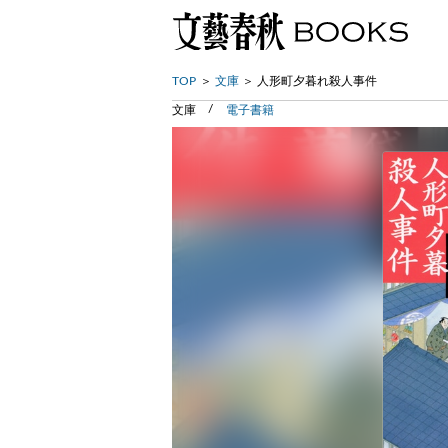
TOP
文庫
人形町夕暮れ殺人事件
文庫
電子書籍