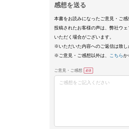
感想を送る
本書をお読みになったご意見・ご感
投稿されたお客様の声は、弊社ウェ
いただく場合がございます。
※いただいた内容へのご返信は致し
※ご意見・ご感想以外は、
こちら
か
ご意見・ご感想