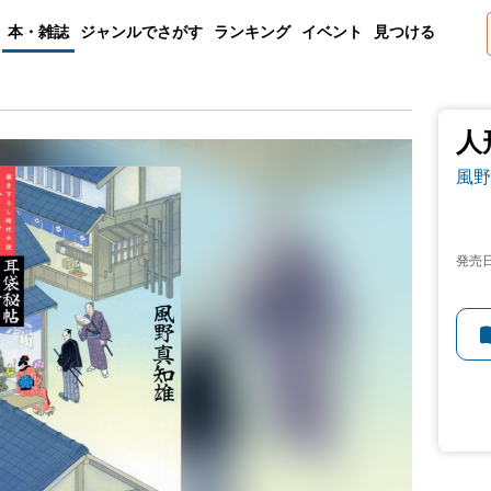
本・雑誌
ジャンルでさがす
ランキング
イベント
見つける
人
風野
発売