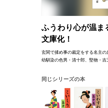
ふうわり心が温ま
文庫化！
玄関で揉め事の裁定をする名主の
幼馴染の色男・清十郎、堅物・吉
同じシリーズの本