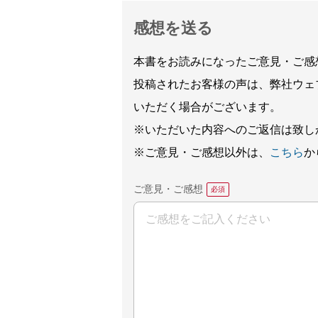
感想を送る
本書をお読みになったご意見・ご感
投稿されたお客様の声は、弊社ウェ
いただく場合がございます。
※いただいた内容へのご返信は致し
※ご意見・ご感想以外は、
こちら
か
ご意見・ご感想