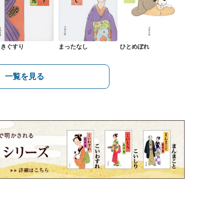
ときぐすり
まったなし
ひとめぼれ
一覧を見る