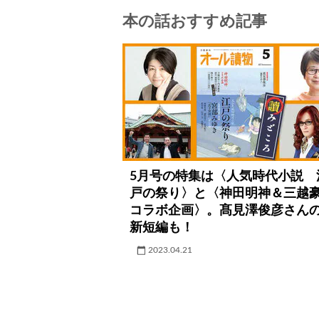
本の話おすすめ記事
5月号の特集は〈人気時代小説 
戸の祭り〉と〈神田明神＆三越
コラボ企画〉。髙見澤俊彦さん
新短編も！
2023.04.21