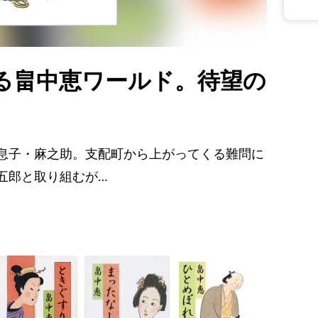
る畠中恵ワールド。待望の
息子・麻之助。支配町から上がってくる難問に
五郎と取り組むが…