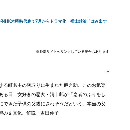
がNHK木曜時代劇で7月からドラマ化 福士誠治「はみ出す
※外部サイトへリンクしている場合もあります
する町名主の跡取りに生まれた麻之助。このお気楽
ある日、女好きの悪友・清十郎が「念者のふりをし
にできた子供の父親にされそうだという。本当の父
待望の文庫化。解説・吉田伸子