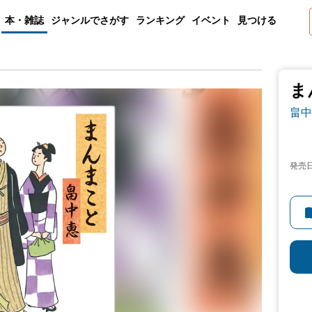
本・雑誌
ジャンルでさがす
ランキング
イベント
見つける
ま
畠中
発売