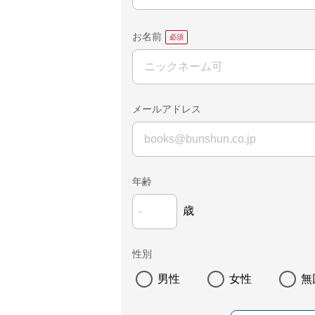
お名前
メールアドレス
年齢
歳
性別
男性
女性
無