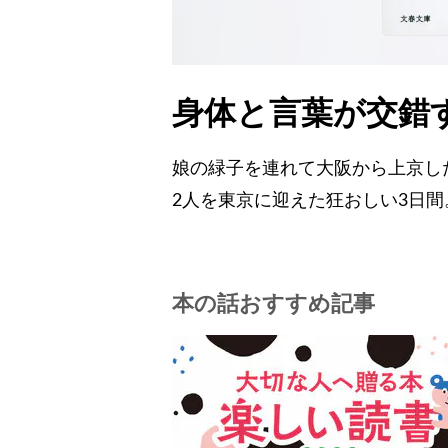
身体と言葉が交錯
娘の緑子を連れて大阪から上京し
2人を東京に迎えた狂おしい3日
本の話おすすめ記事