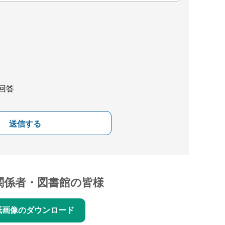
回答
送信する
関係者・図書館の皆様
紙画像のダウンロード