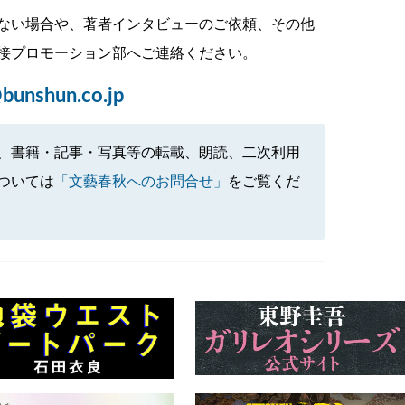
ない場合や、著者インタビューのご依頼、その他
接プロモーション部へご連絡ください。
bunshun.co.jp
、書籍・記事・写真等の転載、朗読、二次利用
ついては
「文藝春秋へのお問合せ」
をご覧くだ