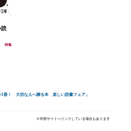
い読
特集
い1冊！ 大切な人へ贈る本 楽しい読書フェア」
※外部サイトへリンクしている場合もあります