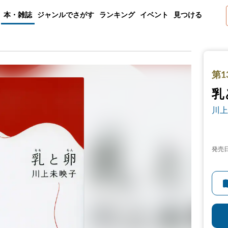
本・雑誌
ジャンルでさがす
ランキング
イベント
見つける
第1
乳
川上
発売