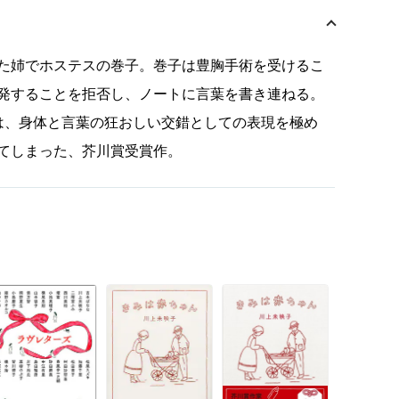
た姉でホステスの巻子。巻子は豊胸手術を受けるこ
発することを拒否し、ノートに言葉を書き連ねる。
は、身体と言葉の狂おしい交錯としての表現を極め
てしまった、芥川賞受賞作。