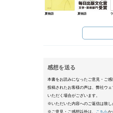
夏物語
夏物語
感想を送る
本書をお読みになったご意見・ご感
投稿されたお客様の声は、弊社ウェ
いただく場合がございます。
※いただいた内容へのご返信は致し
※ご意見・ご感想以外は、
こちら
か