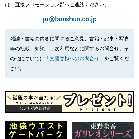
は、直接プロモーション部へご連絡ください。
pr@bunshun.co.jp
雑誌・書籍の内容に関するご意見、書籍・記事・写真
等の転載、朗読、二次利用などに関するお問合せ、そ
の他については
「文藝春秋へのお問合せ」
をご覧くだ
さい。