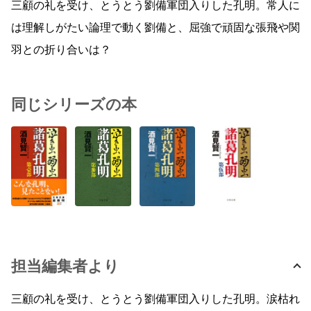
三顧の礼を受け、とうとう劉備軍団入りした孔明。常人に
は理解しがたい論理で動く劉備と、屈強で頑固な張飛や関
羽との折り合いは？
同じシリーズの本
担当編集者より
三顧の礼を受け、とうとう劉備軍団入りした孔明。涙枯れ