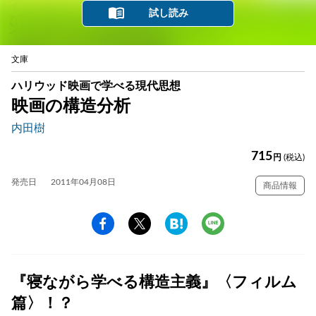
試し読み
文庫
ハリウッド映画で学べる現代思想
映画の構造分析
内田樹
715
円
(税込)
発売日
2011年04月08日
商品情報
『寝ながら学べる構造主義』〈フィルム
篇〉！？