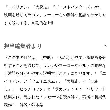
『エイリアン』『大脱走』『ゴーストバスターズ』etc．
映画を通じてラカン、フーコーらの難解な術語を分かりや
すく説明する、画期的な1冊
担当編集者より
〈この本の目的は、（中略）「みんなが見ている映画を分
析することを通じて、ラカンやフーコーやバルトの難解な
る述語を分かりやすく説明すること」にあります。〉『エ
イリアン』と「フェミニズム」、『大脱走』と「父殺
し」、「ヒッチコック」と「ラカン」ｅｔｃ．ハリウッド
娯楽大作に隠されたメッセージを読み解く、著者の初期代
表作！ 解説・鈴木晶