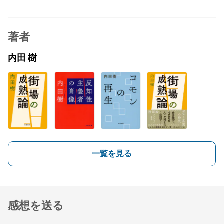
著者
内田 樹
一覧を見る
感想を送る