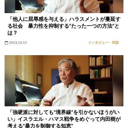
「他人に屈辱感を与える」ハラスメントが蔓延す
る社会 暴力性を抑制する“たった一つの方法”と
は？
2023.12.15
インタビュー・対談
「強硬派に対しても“境界線”を引かないほうがい
い」イスラエル・ハマス戦争をめぐって内田樹が
考える“暴力を制御する知恵”