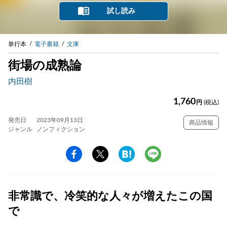
試し読み
単行本
電子書籍
文庫
街場の成熟論
内田樹
1,760
円
(税込)
発売日
2023年09月13日
商品情報
ジャンル
ノンフィクション
非常識で、冷笑的な人々が増えたこの国
で