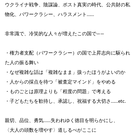
ウクライナ戦争、陰謀論、ポスト真実の時代、公共財の私
物化、バワークラシー、ハラスメント……
非常識で、冷笑的な人々が増えたこの国で――
・権力者支配（パワークラシー）の国で上昇志向に駆られ
た人の振る舞い
・なぜ複雑な話は「複雑なまま」扱ったほうがよいのか
・人からの採点を待つ「被査定マインド」をやめる
・ものごとは原理よりも「程度の問題」で考える
・子どもたちを歓待し、承認し、祝福する大切さ……etc.
親切、品位、勇気……失われゆく徳目を明らかにし、
〈大人の頭数を増やす〉道しるべがここに