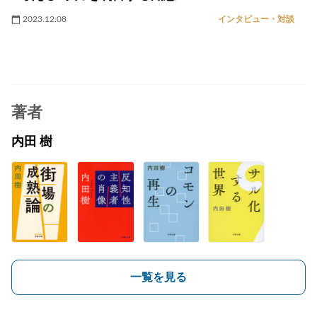
2023.12.08
インタビュー・対談
著者
内田 樹
一覧を見る