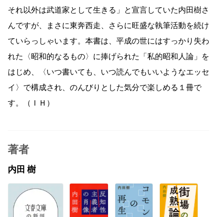
それ以外は武道家として生きる」と宣言していた内田樹さ
んですが、まさに東奔西走、さらに旺盛な執筆活動を続け
ていらっしゃいます。本書は、平成の世にはすっかり失わ
れた〈昭和的なるもの〉に捧げられた「私的昭和人論」を
はじめ、〈いつ書いても、いつ読んでもいいようなエッセ
イ〉で構成され、のんびりとした気分で楽しめる１冊で
す。（ＩＨ）
著者
内田 樹