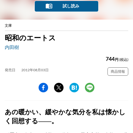
試し読み
文庫
昭和のエートス
内田樹
744
円
(税込)
発売日
2012年08月03日
商品情報
あの暖かい、緩やかな気分を私は懐かし
く回想する――。