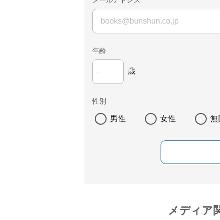
メールアドレス
年齢
歳
性別
男性
女性
無
メディア