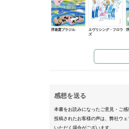
浮遊霊ブラジル
エヴリシング・フロウ
ズ
感想を送る
本書をお読みになったご意見・ご感
投稿されたお客様の声は、弊社ウェ
いただく場合がございます。