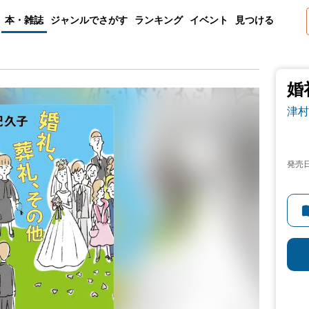
本・雑誌
ジャンルでさがす
ランキング
イベント
見つける
婚
津村
発売