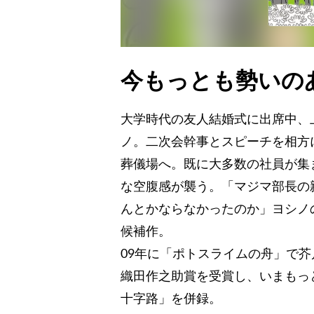
今もっとも勢いの
大学時代の友人結婚式に出席中、
ノ。二次会幹事とスピーチを相方
葬儀場へ。既に大多数の社員が集
な空腹感が襲う。「マジマ部長の
んとかならなかったのか」ヨシノ
候補作。
09年に「ポトスライムの舟」で芥
織田作之助賞を受賞し、いまもっ
十字路」を併録。