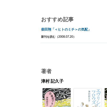
おすすめ記事
柴田翔「＜ヒトのミチ＞の気配」
新刊を読む（2008.07.20）
著者
津村 記久子