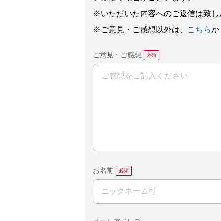
※いただいた内容へのご返信は致し
※ご意見・ご感想以外は、
こちら
か
ご意見・ご感想
お名前