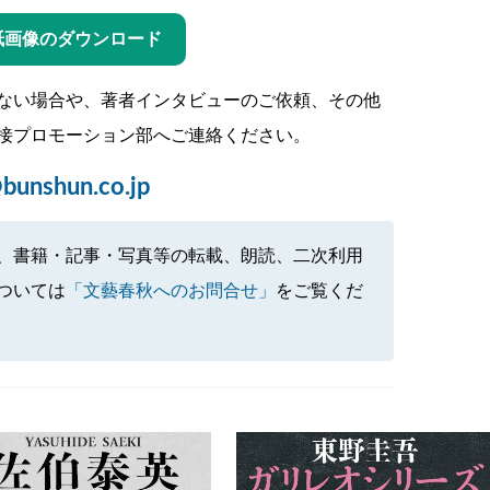
紙画像のダウンロード
ない場合や、著者インタビューのご依頼、その他
接プロモーション部へご連絡ください。
bunshun.co.jp
、書籍・記事・写真等の転載、朗読、二次利用
ついては
「文藝春秋へのお問合せ」
をご覧くだ