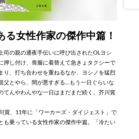
ある女性作家の傑作中篇！
上司の親の通夜手伝いに呼び出されたОLヨシ
に押し付け、喪服に着替えて急きょタクシーで
まり、打ち合わせを重ねるなか、ヨシノを猛烈
親父とやら、間が悪すぎる…もう一日ぐらいな
のてんやわんやな一日はまだまだ続く。芥川賞
川賞、11年に「ワーカーズ・ダイジェスト」で
とも乗っている女性作家の傑作中篇。「冷たい