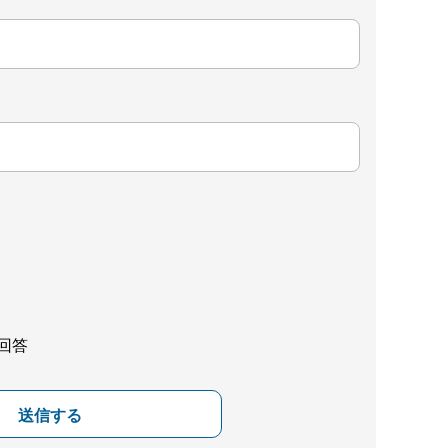
回答
送信する