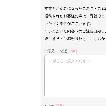
本書をお読みになったご意見・ご感
投稿されたお客様の声は、弊社ウェ
いただく場合がございます。
※いただいた内容へのご返信は致し
※ご意見・ご感想以外は、
こちら
か
ご意見・ご感想