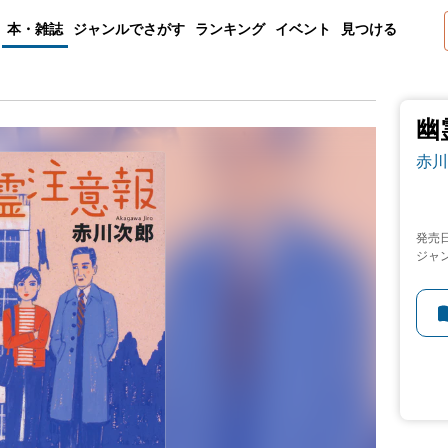
本・雑誌
ジャンルでさがす
ランキング
イベント
見つける
幽
赤川
発売
ジャ