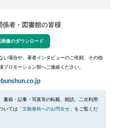
関係者・図書館の皆様
紙画像のダウンロード
ない場合や、著者インタビューのご依頼、その他
接プロモーション部へご連絡ください。
bunshun.co.jp
、書籍・記事・写真等の転載、朗読、二次利用
ついては
「文藝春秋へのお問合せ」
をご覧くだ