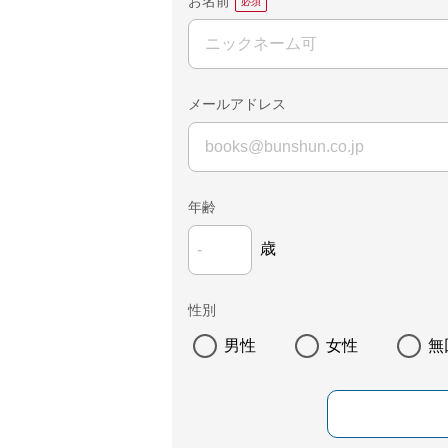
お名前
メールアドレス
年齢
歳
性別
男性
女性
無