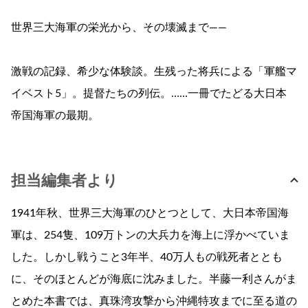
世界三大海軍の栄光から、その壊滅まで――
激戦の記録、希少な体験談。生残った将兵による「軍艦マ
イベスト5」。提督たちの列伝。……一冊でたどる大日本
帝国海軍の最期。
担当編集者より
1941年秋、世界三大海軍のひとつとして、大日本帝国海
軍は、254隻、109万トンの大兵力を海上に浮かべていま
した。しかし戦うこと3年半、40万人もの戦死者ととも
に、そのほとんどが海底に沈みました。半藤一利さんがま
とめた本書では、真珠湾攻撃から沖縄特攻までに至る道の