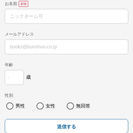
お名前
メールアドレス
年齢
歳
性別
男性
女性
無回答
送信する