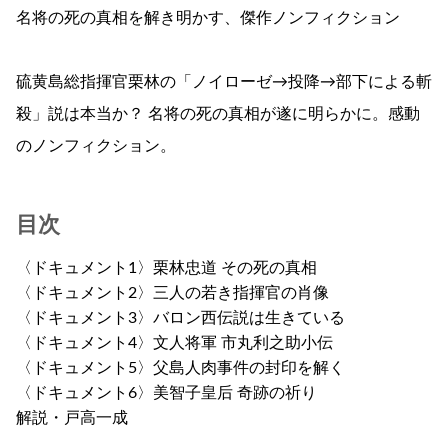
名将の死の真相を解き明かす、傑作ノンフィクション
硫黄島総指揮官栗林の「ノイローゼ→投降→部下による斬
殺」説は本当か？ 名将の死の真相が遂に明らかに。感動
のノンフィクション。
目次
〈ドキュメント1〉栗林忠道 その死の真相
〈ドキュメント2〉三人の若き指揮官の肖像
〈ドキュメント3〉バロン西伝説は生きている
〈ドキュメント4〉文人将軍 市丸利之助小伝
〈ドキュメント5〉父島人肉事件の封印を解く
〈ドキュメント6〉美智子皇后 奇跡の祈り
解説・戸高一成