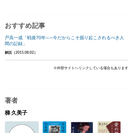
おすすめ記事
戸高一成「戦後70年――今だからこそ掘り起こされるべき人
間の記録」
解説（2015.08.02）
※外部サイトへリンクしている場合もあります
著者
梯 久美子